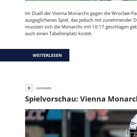
Im Duell der Vienna Monarchs gegen die Wroclaw Pan
ausgeglichenes Spiel, das jedoch mit zunehmender D
mussten sich die Monarchs mit 10:17 geschlagen gebe
auch einen Tabellenplatz kostet.
WEITERLESEN
ÜBER NIEDERLAGEN GEGEN WROC
0
comments
Spielvorschau: Vienna Monarc