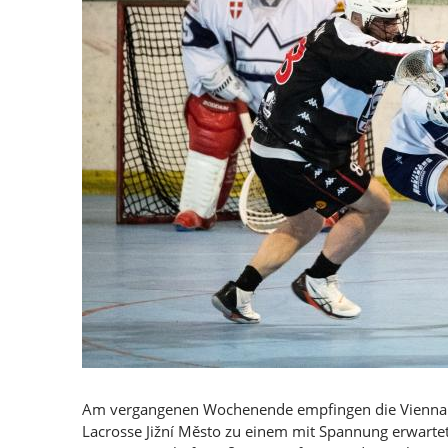
Am vergangenen Wochenende empfingen die Vienna 
Lacrosse Jižní Město zu einem mit Spannung erwartete