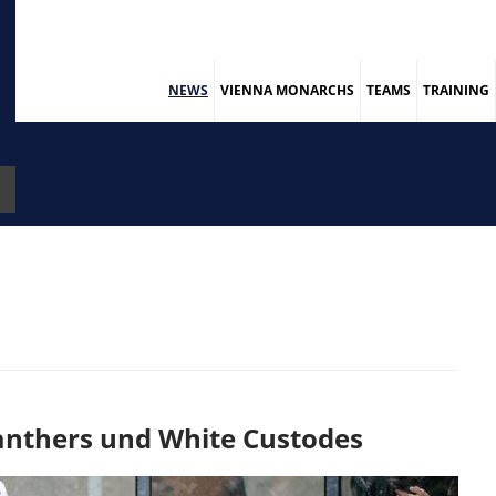
NEWS
VIENNA MONARCHS
TEAMS
TRAINING
anthers und White Custodes