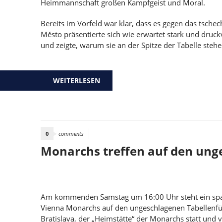
Heimmannschaft großen Kampfgeist und Moral.
Bereits im Vorfeld war klar, dass es gegen das tschec
Město präsentierte sich wie erwartet stark und druckv
und zeigte, warum sie an der Spitze der Tabelle stehe
WEITERLESEN
ÜBER DEUTLICHE NIEDERLAGE GEG
0
comments
Monarchs treffen auf den ung
Am kommenden Samstag um 16:00 Uhr steht ein spa
Vienna Monarchs auf den ungeschlagenen Tabellenführe
Bratislava, der „Heimstätte“ der Monarchs statt und 