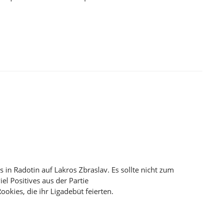
EN UNGESCHLAGENEN TABELLENFÜHRER
n Radotin auf Lakros Zbraslav. Es sollte nicht zum
el Positives aus der Partie
okies, die ihr Ligadebüt feierten.