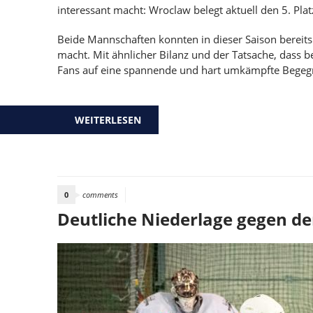
interessant macht: Wroclaw belegt aktuell den 5. Pla
Beide Mannschaften konnten in dieser Saison bereits
macht. Mit ähnlicher Bilanz und der Tatsache, dass 
Fans auf eine spannende und hart umkämpfte Begeg
WEITERLESEN
ÜBER SPIELVORSCHAU: VIENNA M
0
comments
Deutliche Niederlage gegen de