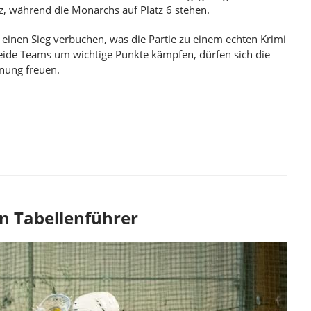
tz, während die Monarchs auf Platz 6 stehen.
 einen Sieg verbuchen, was die Partie zu einem echten Krimi
beide Teams um wichtige Punkte kämpfen, dürfen sich die
nung freuen.
ONARCHS VS. WROCLAW PANTHERS
n Tabellenführer