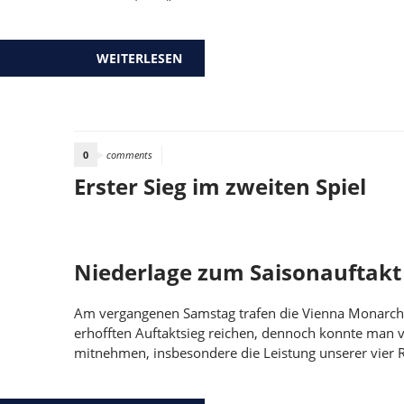
WEITERLESEN
ÜBER MONARCHS TREFFEN AUF D
0
comments
Erster Sieg im zweiten Spiel
Niederlage zum Saisonauftakt
Am vergangenen Samstag trafen die Vienna Monarchs i
erhofften Auftaktsieg reichen, dennoch konnte man vi
mitnehmen, insbesondere die Leistung unserer vier Ro