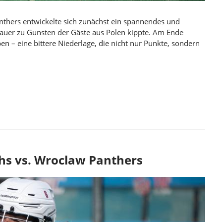
thers entwickelte sich zunächst ein spannendes und
auer zu Gunsten der Gäste aus Polen kippte. Am Ende
n – eine bittere Niederlage, die nicht nur Punkte, sondern
LAW PANTHERS UND WHITE CUSTODES
hs vs. Wroclaw Panthers