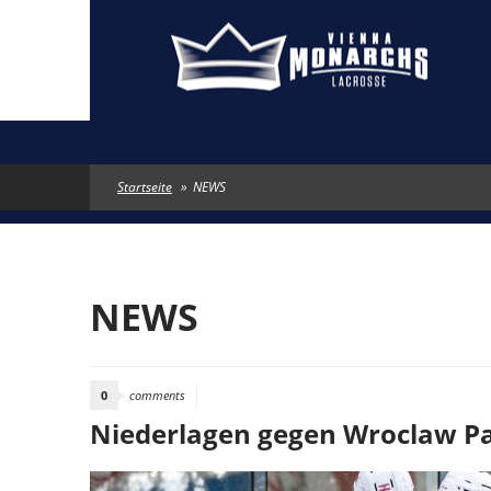
Direkt zum Inhalt
Startseite
»
NEWS
NEWS
0
comments
Niederlagen gegen Wroclaw P