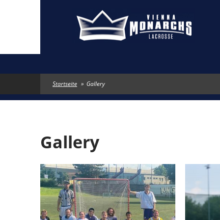
Direkt zum Inhalt
Startseite
»
Gallery
Gallery