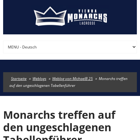
Direkt zum Inhalt
Startseite
»
Weblogs
»
Weblog von MichaelB 25
»
Monarchs treffen
auf den ungeschlagenen Tabellenführer
Monarchs treffen auf
den ungeschlagenen
Tabellenführer