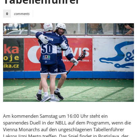
0
comments
Am kommenden Samstag um 16:00 Uhr steht ein
spannendes Duell in der NBLL auf dem Programm, wenn die
Vienna Monarchs auf den ungeschlagenen Tabellenführer
Lakros Jizni Mesto treffen. Das Spiel findet in Bratislava, der