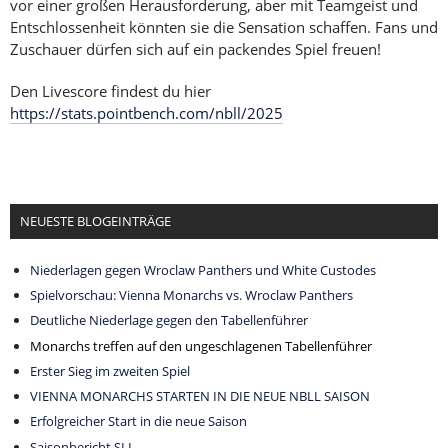
vor einer großen Herausforderung, aber mit Teamgeist und
Entschlossenheit könnten sie die Sensation schaffen. Fans und
Zuschauer dürfen sich auf ein packendes Spiel freuen!
Den Livescore findest du hier
https://stats.pointbench.com/nbll/2025
NEUESTE BLOGEINTRÄGE
Niederlagen gegen Wroclaw Panthers und White Custodes
Spielvorschau: Vienna Monarchs vs. Wroclaw Panthers
Deutliche Niederlage gegen den Tabellenführer
Monarchs treffen auf den ungeschlagenen Tabellenführer
Erster Sieg im zweiten Spiel
VIENNA MONARCHS STARTEN IN DIE NEUE NBLL SAISON
Erfolgreicher Start in die neue Saison
Saisonbericht SLL