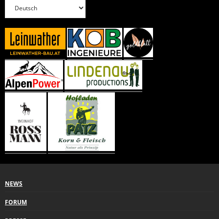
NEWS
FORUM