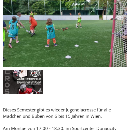
Dieses Semester gibt es wieder Jugendlacrosse für alle
Mädchen und Buben von 6 bis 15 Jahren in Wien.
Am Montag von 17.00 - 18.30, im Sportcenter Donaucity